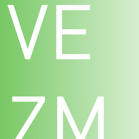
VE
ZM