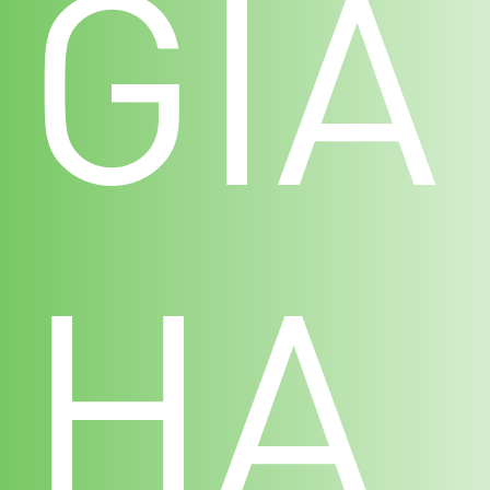
GIA
HA