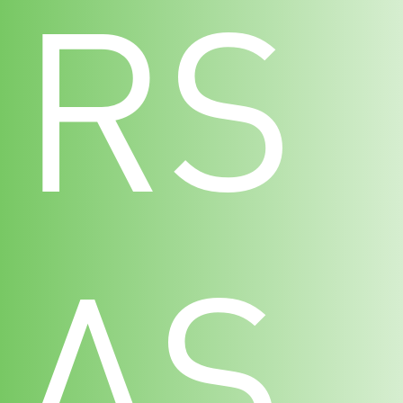
RS
AS