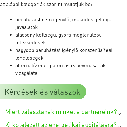
az alábbi kategóriák szerint mutatjuk be:
beruházást nem igénylő, működési jellegű
javaslatok
alacsony költségű, gyors megtérülésű
intézkedések
nagyobb beruházást igénylő korszerűsítési
lehetőségek
alternatív energiaforrások bevonásának
vizsgálata
Kérdések és válaszok
Miért választanak minket a partnereink?
Ki kötelezett az energetikai auditálásra?