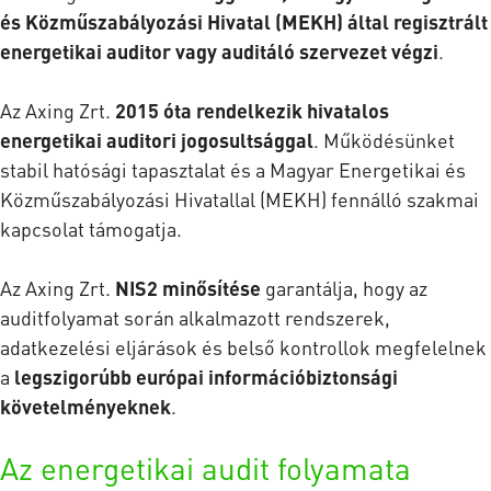
és Közműszabályozási Hivatal (MEKH) által regisztrált
energetikai auditor vagy auditáló szervezet végzi
.
Az Axing Zrt.
2015 óta rendelkezik hivatalos
energetikai auditori jogosultsággal
. Működésünket
stabil hatósági tapasztalat és a Magyar Energetikai és
Közműszabályozási Hivatallal (MEKH) fennálló szakmai
kapcsolat támogatja.
Az Axing Zrt.
NIS2 minősítése
garantálja, hogy az
auditfolyamat során alkalmazott rendszerek,
adatkezelési eljárások és belső kontrollok megfelelnek
a
legszigorúbb európai információbiztonsági
követelményeknek
.
Az energetikai audit folyamata