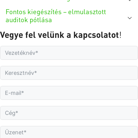
Fontos kiegészítés – elmulasztott
auditok pótlása
Vegye fel velünk a kapcsolatot
!