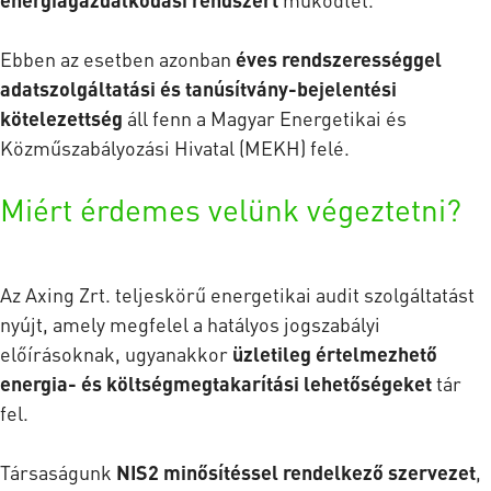
Ebben az esetben azonban
éves rendszerességgel
adatszolgáltatási és tanúsítvány-bejelentési
kötelezettség
áll fenn a Magyar Energetikai és
Közműszabályozási Hivatal (MEKH) felé.
Miért érdemes velünk végeztetni?
Az Axing Zrt. teljeskörű energetikai audit szolgáltatást
nyújt, amely megfelel a hatályos jogszabályi
előírásoknak, ugyanakkor
üzletileg értelmezhető
energia- és költségmegtakarítási lehetőségeket
tár
fel.
Társaságunk
NIS2 minősítéssel rendelkező szervezet
,