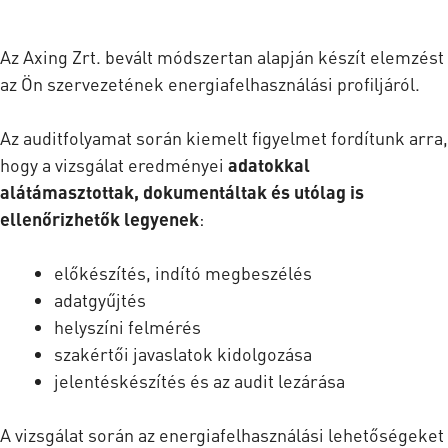
Az Axing Zrt. bevált módszertan alapján készít elemzést
az Ön szervezetének energiafelhasználási profiljáról.
Az auditfolyamat során kiemelt figyelmet fordítunk arra,
hogy a vizsgálat eredményei
adatokkal
alátámasztottak, dokumentáltak és utólag is
ellenőrizhetők legyenek
:
előkészítés, indító megbeszélés
adatgyűjtés
helyszíni felmérés
szakértői javaslatok kidolgozása
jelentéskészítés és az audit lezárása
A vizsgálat során az energiafelhasználási lehetőségeket