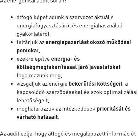
Az energetikai audit során:
átfogó képet adunk a szervezet aktuális
energiafogyasztásáról és energiahasználati
gyakorlatáról,
feltárjuk az
energiapazarlást okozó működési
pontokat
,
ezekre építve
energia- és
költségmegtakarítással járó javaslatokat
fogalmazunk meg,
vizsgáljuk az energia
bekerülési költségeit
, a
kapcsolódó szerződéseket és azok optimalizálási
lehetőségeit,
meghatározzuk az intézkedések
prioritását és
várható hatásait
.
Az audit célja, hogy átfogó és megalapozott információt