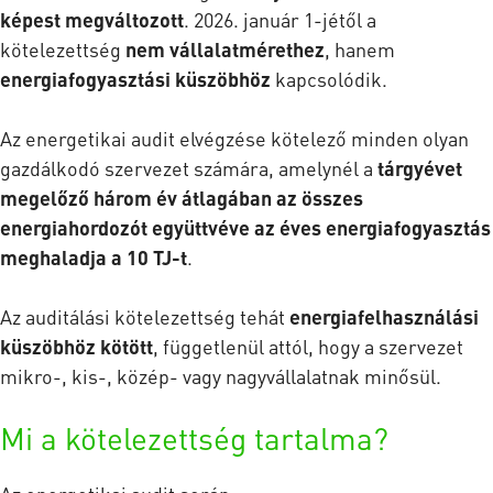
képest megváltozott
. 2026. január 1-jétől a
kötelezettség
nem vállalatmérethez
, hanem
energiafogyasztási küszöbhöz
kapcsolódik.
Az energetikai audit elvégzése kötelező minden olyan
gazdálkodó szervezet számára, amelynél a
tárgyévet
megelőző három év átlagában az összes
energiahordozót együttvéve az éves energiafogyasztás
meghaladja a 10 TJ-t
.
Az auditálási kötelezettség tehát
energiafelhasználási
küszöbhöz kötött
, függetlenül attól, hogy a szervezet
mikro-, kis-, közép- vagy nagyvállalatnak minősül.
Mi a kötelezettség tartalma?