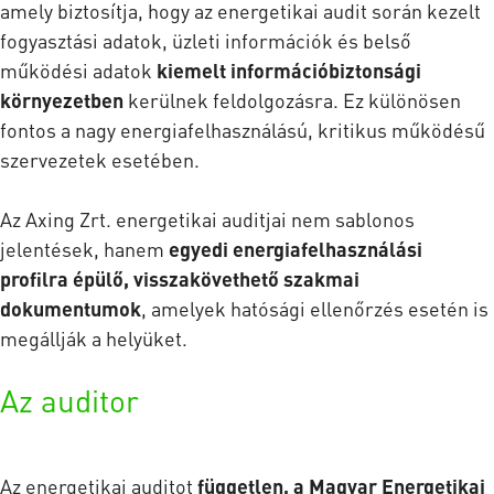
amely biztosítja, hogy az energetikai audit során kezelt
fogyasztási adatok, üzleti információk és belső
működési adatok
kiemelt információbiztonsági
környezetben
kerülnek feldolgozásra. Ez különösen
fontos a nagy energiafelhasználású, kritikus működésű
szervezetek esetében.
Az Axing Zrt. energetikai auditjai nem sablonos
jelentések, hanem
egyedi energiafelhasználási
profilra épülő, visszakövethető szakmai
dokumentumok
, amelyek hatósági ellenőrzés esetén is
megállják a helyüket.
Az auditor
Az energetikai auditot
független, a Magyar Energetikai