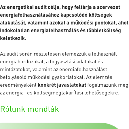
Az energetikai audit célja, hogy feltárja a szervezet
energiafelhasználásához kapcsolódó költségek
alakulását, valamint azokat a működési pontokat, ahol
indokolatlan energiafelhasználás és többletköltség
keletkezik.
Az audit során részletesen elemezzük a felhasznált
energiahordozókat, a fogyasztási adatokat és
mintázatokat, valamint az energiafelhasználást
befolyásoló működési gyakorlatokat. Az elemzés
eredményeként
konkrét javaslatokat
fogalmazunk meg
az energia- és költségmegtakarítási lehetőségekre.
Rólunk mondták