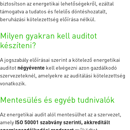
biztosítson az energetikai lehetőségekről, ezáltal
támogatva a tudatos és felelős döntéshozatalt,
beruházási kötelezettség előírása nélkül.
Milyen gyakran kell auditot
készíteni?
A jogszabály előírásai szerint a kötelező energetikai
auditot
négyévente
kell elvégezni azon gazdálkodó
szervezeteknél, amelyekre az auditálási kötelezettség
vonatkozik.
Mentesülés és egyéb tudnivalók
Az energetikai audit alól mentesülhet az a szervezet,
amely
ISO 50001 szabvány szerinti, akkreditált
energiagazdálkodási rendszert
működtet.