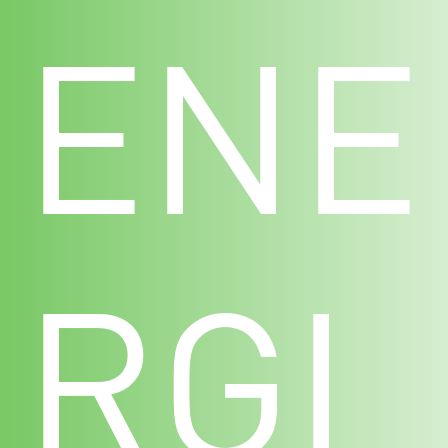
ENE
RGI