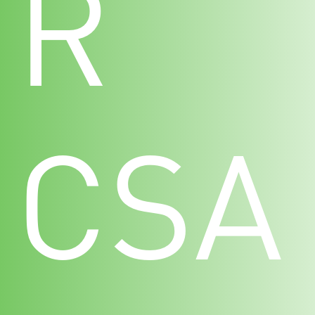
R
CSA