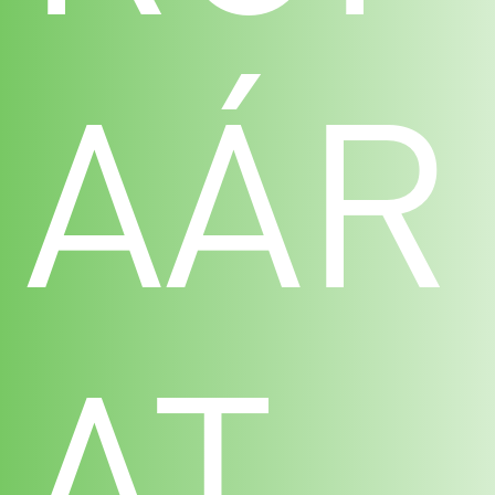
AÁR
AT